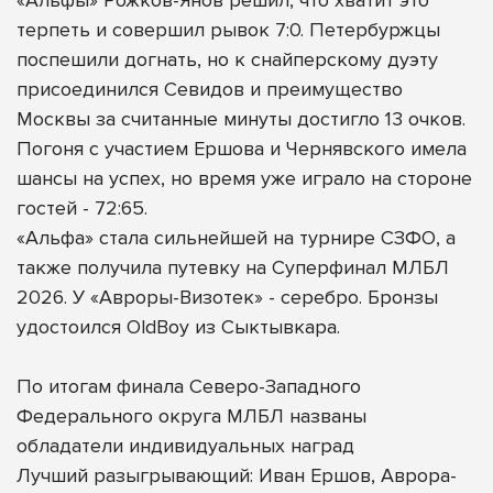
терпеть и совершил рывок 7:0. Петербуржцы
поспешили догнать, но к снайперскому дуэту
присоединился Севидов и преимущество
Москвы за считанные минуты достигло 13 очков.
Погоня с участием Ершова и Чернявского имела
шансы на успех, но время уже играло на стороне
гостей - 72:65.
«Альфа» стала сильнейшей на турнире СЗФО, а
также получила путевку на Суперфинал МЛБЛ
2026. У «Авроры-Визотек» - серебро. Бронзы
удостоился OldBoy из Сыктывкара.
По итогам финала Северо-Западного
Федерального округа МЛБЛ названы
обладатели индивидуальных наград
Лучший разыгрывающий: Иван Ершов, Аврора-