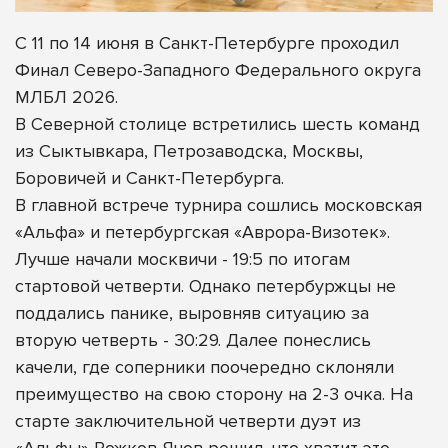
С 11 по 14 июня в Санкт-Петербурге проходил
Финал Северо-Западного Федерального округа
МЛБЛ 2026.
В Северной столице встретились шесть команд
из Сыктывкара, Петрозаводска, Москвы,
Боровичей и Санкт-Петербурга.
В главной встрече турнира сошлись московская
«Альфа» и петербургская «Аврора-Визотек».
Лучше начали москвичи - 19:5 по итогам
стартовой четверти. Однако петербуржцы не
поддались панике, выровняв ситуацию за
вторую четверть - 30:29. Далее понеслись
качели, где соперники поочередно склоняли
преимущество на свою сторону на 2-3 очка. На
старте заключительной четверти дуэт из
«Альфы» Рожков-Янов решил, что хватит это