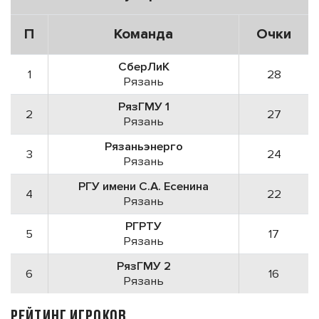
П
Команда
Очки
СберЛиК
1
28
Рязань
РязГМУ 1
2
27
Рязань
Рязаньэнерго
3
24
Рязань
РГУ имени С.А. Есенина
4
22
Рязань
РГРТУ
5
17
Рязань
РязГМУ 2
6
16
Рязань
РЕЙТИНГ ИГРОКОВ