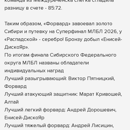
разницу в счете - 85:72.
Таким образом, «Форвард» завоевал золото
Сибири и путевку на Суперфинал МЛБЛ 2026, у
«Распадской» - серебро! Бронзу добыл «Енисей-
ДискоЯр».
По итогам финала Сибирского Федерального
округа МЛБЛ названы обладатели
индивидуальных наград
Лучший разыгрывающий: Виктор Пятницкий,
Форвард
Лучший атакующий защитник: Марат Кривошей,
Алтай
Лучший легкий форвард: Андрей Дорошевич,
Енисей-ДискоЯр
Лучший тяжелый форвард: Андрей Лисицин,