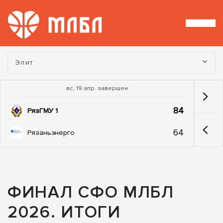
Турнир:
Элит
вс, 19 апр. завершен
84
РязГМУ 1
64
Рязаньэнерго
ФИНАЛ СФО МЛБЛ
2026. ИТОГИ