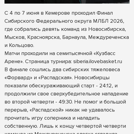
С 4 по 7 июня в Кемерове проходил Финал
Сибирского Федерального округа МЛБЛ 2026,
где собрались девять команд из Новосибирска,
Мысков, Красноярска, Барнаула, Междуреченска
и Кольцово.
Матчи проходили на семитысячной «Кузбасс
Арене». Страница турнира: siberia.ilovebasket.ru
В финале сошлись два сибирских тяжеловеса
«Форвард» и «Распадская». Новосибирцы
показали обескураживающий старт - 24:12, и
продолжили свое сверхубедительное нападение
во второй четверти - 49:30. Не помог и большой
перерыв, «Распадской» никак не удавалось
прочитать игру соперника и наладить
собственную. Лишь к концу четвертой четверти
команда из Междуреченска слегка сгладила