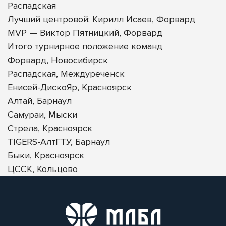
Распадская
Лучший центровой: Кирилл Исаев, Форвард
MVP — Виктор Пятницкий, Форвард
Итого турнирное положение команд
Форвард, Новосибирск
Распадская, Междуреченск
Енисей-ДискоЯр, Красноярск
Алтай, Барнаул
Самураи, Мыски
Стрела, Красноярск
TIGERS-АлтГТУ, Барнаул
Быки, Красноярск
ЦССК, Кольцово